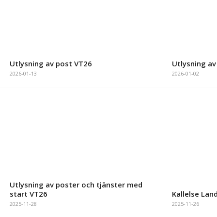
Utlysning av post VT26
Utlysning av
2026-01-13
2026-01-02
Utlysning av poster och tjänster med
start VT26
Kallelse Lan
2025-11-28
2025-11-26