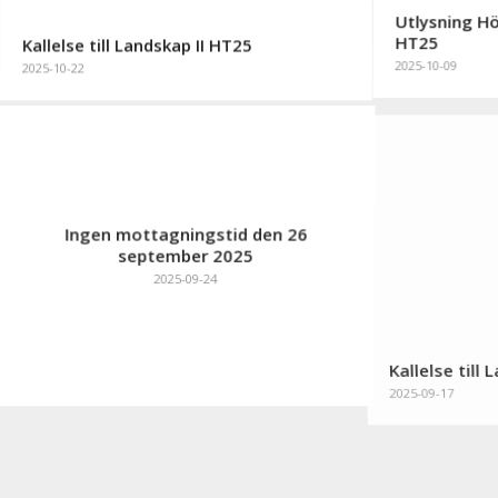
Utlysning Hö
Kallelse till Landskap II HT25
HT25
2025-10-22
2025-10-09
Ingen mottagningstid den 26
september 2025
2025-09-24
Kallelse till
2025-09-17