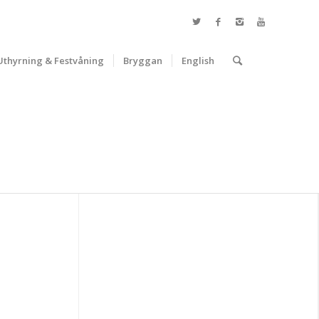
Uthyrning & Festvåning
Bryggan
English