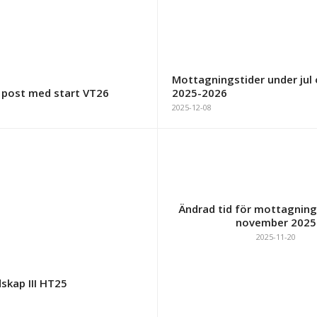
Mottagningstider under jul 
 post med start VT26
2025-2026
2025-12-08
Ändrad tid för mottagning
november 2025
2025-11-20
dskap III HT25