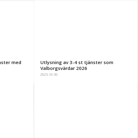
änster med
Utlysning av 3-4 st tjänster som
Valborgsvärdar 2026
2025-10-30