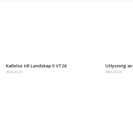
Kallelse till Landskap II VT26
Utlysning av
2026-03-25
2026-03-20