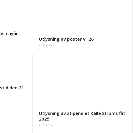
och nyår
Utlysning av poster VT26
2025-12-08
stid den 21
Utlysning av stipendiet Kalle Ströms flit
2025
2025-11-19