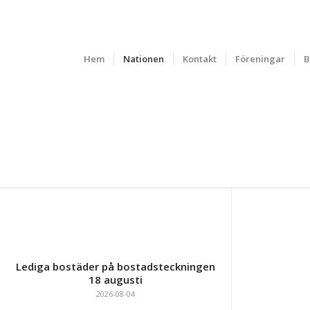
Hem
Nationen
Kontakt
Föreningar
B
SENASTE NYTT
Lediga bostäder på bostadsteckningen
18 augusti
2026-08-04