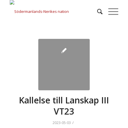
Kallelse till Lanskap III
VT23
/
2023-05-03