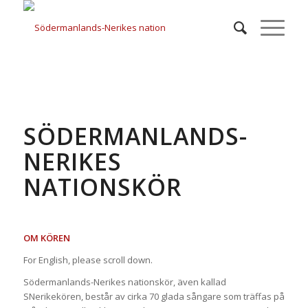
SÖDERMANLANDS-
NERIKES
NATIONSKÖR
OM KÖREN
For English, please scroll down.
Södermanlands-Nerikes nationskör, även kallad
SNerikekören, består av cirka 70 glada sångare som träffas på