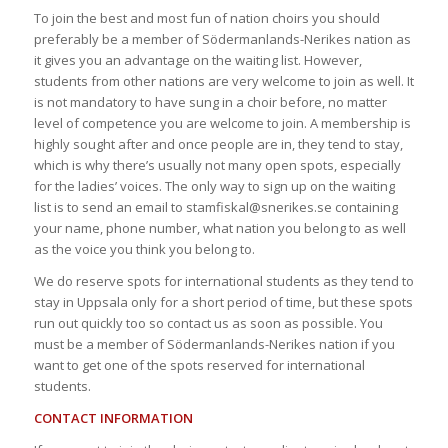
To join the best and most fun of nation choirs you should
preferably be a member of Södermanlands-Nerikes nation as
it gives you an advantage on the waiting list. However,
students from other nations are very welcome to join as well. It
is not mandatory to have sung in a choir before, no matter
level of competence you are welcome to join. A membership is
highly sought after and once people are in, they tend to stay,
which is why there’s usually not many open spots, especially
for the ladies’ voices. The only way to sign up on the waiting
list is to send an email to stamfiskal@snerikes.se containing
your name, phone number, what nation you belong to as well
as the voice you think you belong to.
We do reserve spots for international students as they tend to
stay in Uppsala only for a short period of time, but these spots
run out quickly too so contact us as soon as possible. You
must be a member of Södermanlands-Nerikes nation if you
want to get one of the spots reserved for international
students.
CONTACT INFORMATION