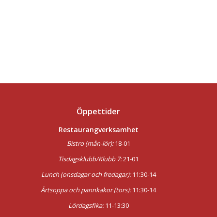
Öppettider
Restaurangverksamhet
Bistro (mån-lör):
18-01
Tisdagsklubb/Klubb 7:
21-01
Lunch (onsdagar och fredagar):
11:30-14
Ärtsoppa och pannkakor (tors):
11:30-14
Lördagsfika:
11-13:30