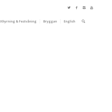
Uthyrning & Festvåning
Bryggan
English