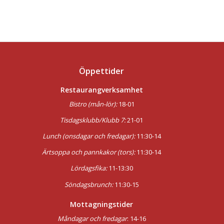
Öppettider
Restaurangverksamhet
Bistro (mån-lör):
18-01
Tisdagsklubb/Klubb 7:
21-01
Lunch (onsdagar och fredagar):
11:30-14
Ärtsoppa och pannkakor (tors):
11:30-14
Lördagsfika:
11-13:30
Söndagsbrunch:
11:30-15
Mottagningstider
Måndagar och fredagar
:
14-16