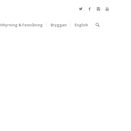
Uthyrning & Festvåning
Bryggan
English