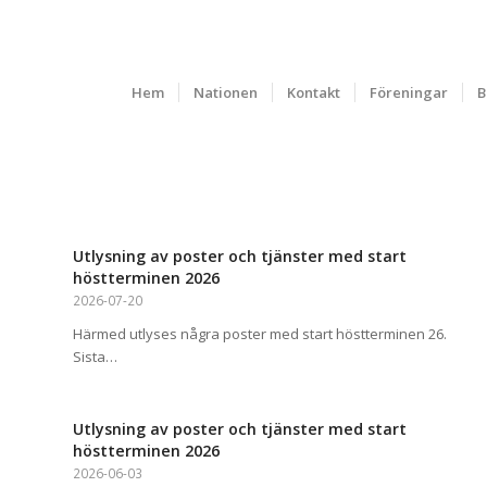
Hem
Nationen
Kontakt
Föreningar
B
Utlysning av poster och tjänster med start
höstterminen 2026
2026-07-20
Härmed utlyses några poster med start höstterminen 26.
Sista…
Utlysning av poster och tjänster med start
höstterminen 2026
2026-06-03