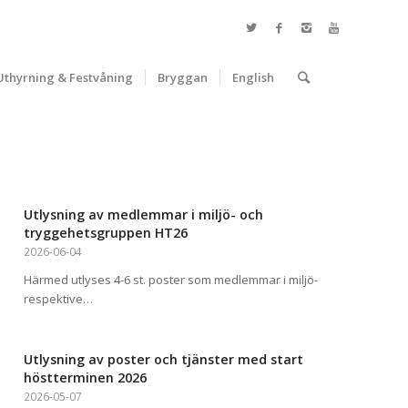
Uthyrning & Festvåning
Bryggan
English
Utlysning av medlemmar i miljö- och
tryggehetsgruppen HT26
2026-06-04
Härmed utlyses 4-6 st. poster som medlemmar i miljö-
respektive…
Utlysning av poster och tjänster med start
höstterminen 2026
2026-05-07