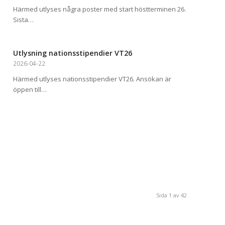
Härmed utlyses några poster med start höstterminen 26.
Sista…
Utlysning nationsstipendier VT26
2026-04-22
Härmed utlyses nationsstipendier VT26. Ansökan är
öppen till…
Sida 1 av 42