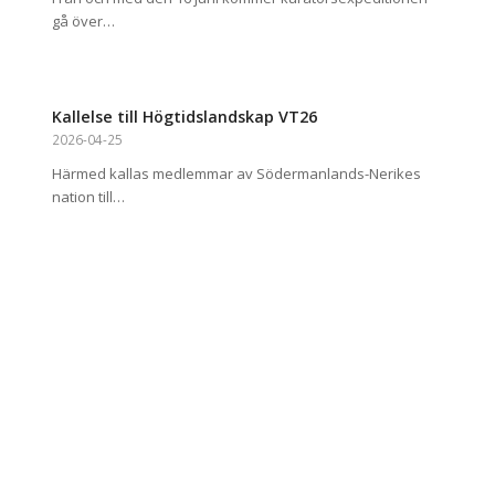
gå över…
Kallelse till Högtidslandskap VT26
2026-04-25
Härmed kallas medlemmar av Södermanlands-Nerikes
nation till…