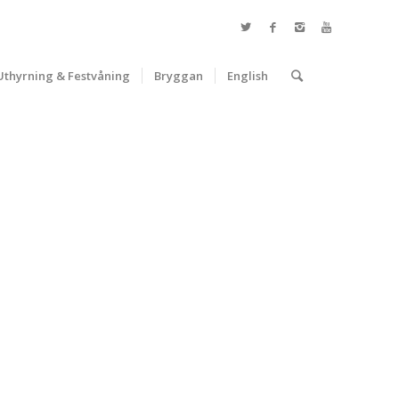
Uthyrning & Festvåning
Bryggan
English