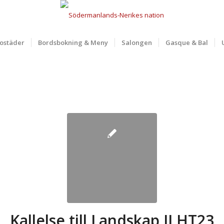
ostäder
Bordsbokning & Meny
Salongen
Gasque & Bal
Kallelse till Landskap II HT23