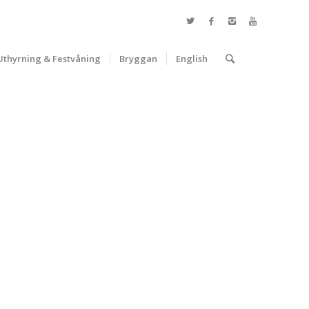
Uthyrning & Festvåning
Bryggan
English