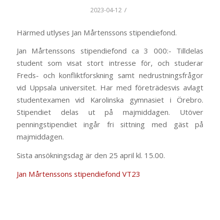
/
2023-04-12
Härmed utlyses Jan Mårtenssons stipendiefond.
Jan Mårtenssons stipendiefond ca 3 000:- Tilldelas
student som visat stort intresse för, och studerar
Freds- och konfliktforskning samt nedrustningsfrågor
vid Uppsala universitet. Har med företrädesvis avlagt
studentexamen vid Karolinska gymnasiet i Örebro.
Stipendiet delas ut på majmiddagen. Utöver
penningstipendiet ingår fri sittning med gäst på
majmiddagen.
Sista ansökningsdag är den 25 april kl. 15.00.
Jan Mårtenssons stipendiefond VT23