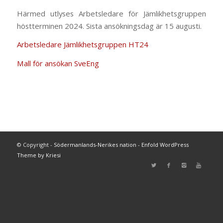
Härmed utlyses Arbetsledare för Jämlikhetsgruppen
höstterminen 2024. Sista ansökningsdag är 15 augusti.
Arbetsledare Jämlikhetsgruppen HT24
Mall för ansökan SveEng
© Copyright -
Södermanlands-Nerikes nation
-
Enfold WordPress
Theme by Kriesi