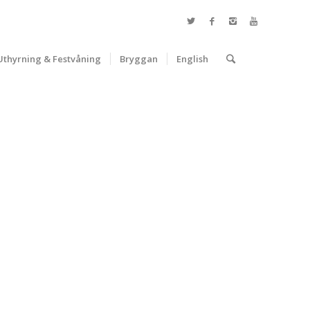
Uthyrning & Festvåning
Bryggan
English