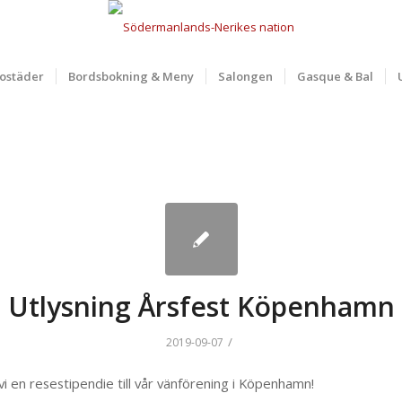
ostäder
Bordsbokning & Meny
Salongen
Gasque & Bal
Utlysning Årsfest Köpenhamn
/
2019-09-07
vi en resestipendie till vår vänförening i Köpenhamn!