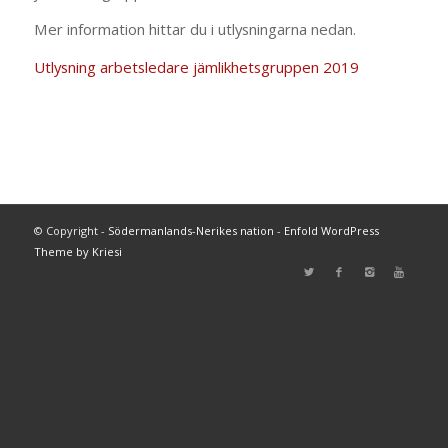
Mer information hittar du i utlysningarna nedan.
Utlysning arbetsledare jämlikhetsgruppen 2019
© Copyright -
Södermanlands-Nerikes nation
-
Enfold WordPress
Theme by Kriesi