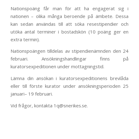
Nationspoäng får man för att ha engagerat sig i
nationen – olika många beroende på ämbete. Dessa
kan sedan användas till att söka resestipendier och
utöka antal terminer i bostadskön (10 poäng ger en
extra termin).
Nationspoängen tilldelas av stipendienämnden den 24
februari. Ansökningshandlingar finns på
kuratorsexpeditionen under mottagningstid.
Lämna din ansökan i kuratorsexpeditionens brevlåda
eller till förste kurator under ansökningsperioden 25
januari– 19 februari.
Vid frågor, kontakta 1q@snerikes.se.