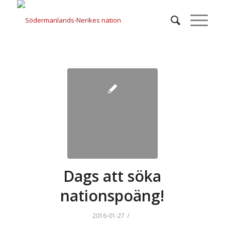
Dags att söka
nationspoäng!
/
2016-01-27