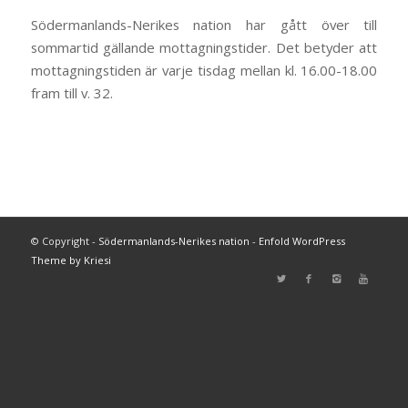
Södermanlands-Nerikes nation har gått över till
sommartid gällande mottagningstider. Det betyder att
mottagningstiden är varje tisdag mellan kl. 16.00-18.00
fram till v. 32.
© Copyright -
Södermanlands-Nerikes nation
-
Enfold WordPress
Theme by Kriesi