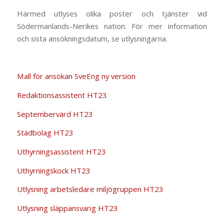
Härmed utlyses olika poster och tjänster vid
Södermanlands-Nerikes nation. För mer information
och sista ansökningsdatum, se utlysningarna.
Mall för ansökan SveEng ny version
Redaktionsassistent HT23
Septembervärd HT23
Städbolag HT23
Uthyrningsassistent HT23
Uthyrningskock HT23
Utlysning arbetsledare miljögruppen HT23
Utlysning släppansvarig HT23