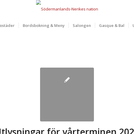
ostäder
Bordsbokning & Meny
Salongen
Gasque & Bal
tlysningar för vårterminen 20