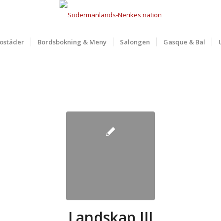
ostäder
Bordsbokning & Meny
Salongen
Gasque & Bal
Landskap III