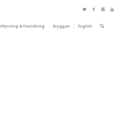
Uthyrning & Festvåning
Bryggan
English