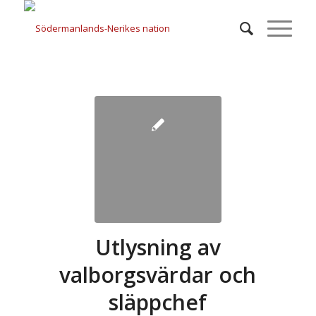
Utlysning av
valborgsvärdar och
släppchef