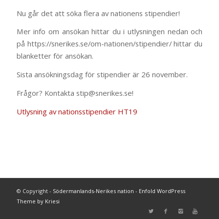
Nu går det att söka flera av nationens stipendier!
Mer info om ansökan hittar du i utlysningen nedan och
på https://snerikes.se/om-nationen/stipendier/ hittar du
blanketter för ansökan.
Sista ansökningsdag för stipendier är 26 november.
Frågor? Kontakta stip@snerikes.se!
Utlysning av nationsstipendier HT19
© Copyright -
Södermanlands-Nerikes nation
-
Enfold WordPress
Theme by Kriesi