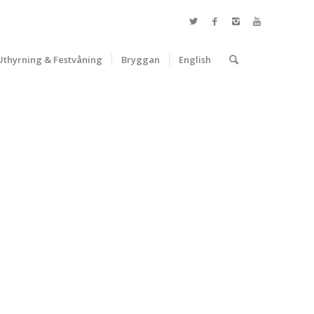
Uthyrning & Festvåning
Bryggan
English