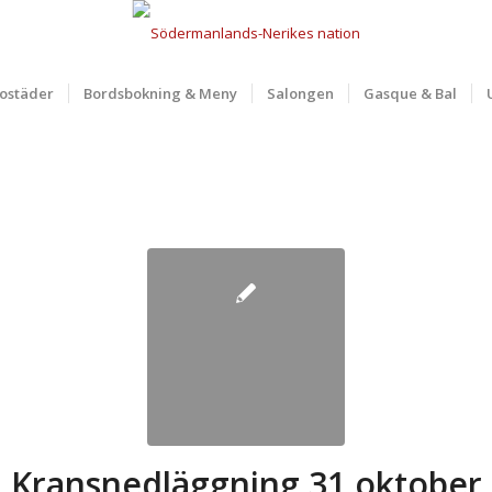
ostäder
Bordsbokning & Meny
Salongen
Gasque & Bal
Kransnedläggning 31 oktober