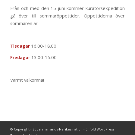
Från och med den 15 juni kommer kuratorsexpedition
gå över till sommaröppettider. Öppettiderna över
sommaren är:
Tisdagar
16.00-18.00
Fredagar
13.00-15.00
Varmt välkomna!
© Copyright -
Södermanlands-Nerikes nation
-
Enfold WordPress