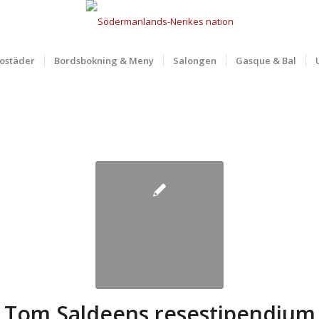
ostäder
Bordsbokning & Meny
Salongen
Gasque & Bal
Tom Saldeens resestipendium