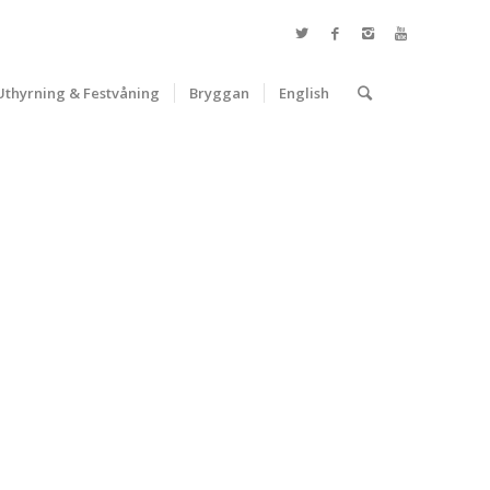
Uthyrning & Festvåning
Bryggan
English