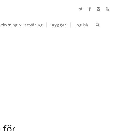
Uthyrning & Festvåning
Bryggan
English
 för