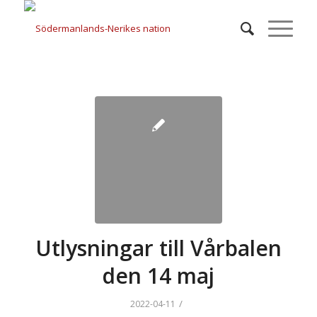
Utlysningar till Vårbalen
den 14 maj
/
2022-04-11