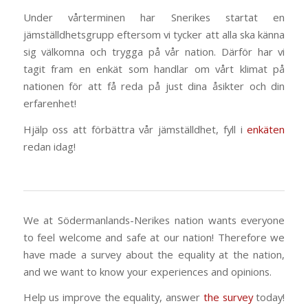
Under vårterminen har Snerikes startat en
jämställdhetsgrupp eftersom vi tycker att alla ska känna
sig välkomna och trygga på vår nation. Därför har vi
tagit fram en enkät som handlar om vårt klimat på
nationen för att få reda på just dina åsikter och din
erfarenhet!
Hjälp oss att förbättra vår jämställdhet, fyll i
enkäten
redan idag!
We at Södermanlands-Nerikes nation wants everyone
to feel welcome and safe at our nation! Therefore we
have made a survey about the equality at the nation,
and we want to know your experiences and opinions.
Help us improve the equality, answer
the survey
today!