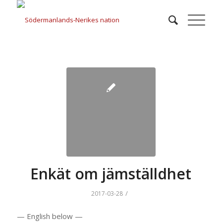
Enkät om jämställdhet
/
2017-03-28
— English below —