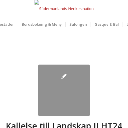
ostäder
Bordsbokning & Meny
Salongen
Gasque & Bal
Kallelse till Landskap II HT24