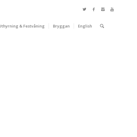
Uthyrning & Festvåning
Bryggan
English