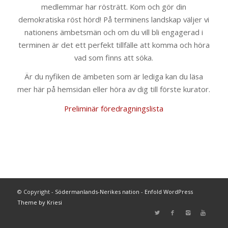
medlemmar har rösträtt. Kom och gör din
demokratiska röst hörd! På terminens landskap väljer vi
nationens ämbetsmän och om du vill bli engagerad i
terminen är det ett perfekt tillfälle att komma och höra
vad som finns att söka.
Är du nyfiken de ämbeten som är lediga kan du läsa
mer här på hemsidan eller höra av dig till förste kurator.
Preliminär föredragningslista
© Copyright -
Södermanlands-Nerikes nation
-
Enfold WordPress
Theme by Kriesi