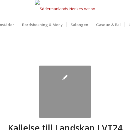
ostäder
Bordsbokning & Meny
Salongen
Gasque & Bal
Kallelse till Landskap I VT24