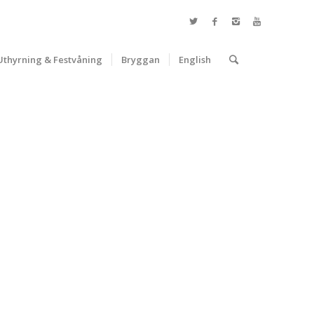
Uthyrning & Festvåning
Bryggan
English