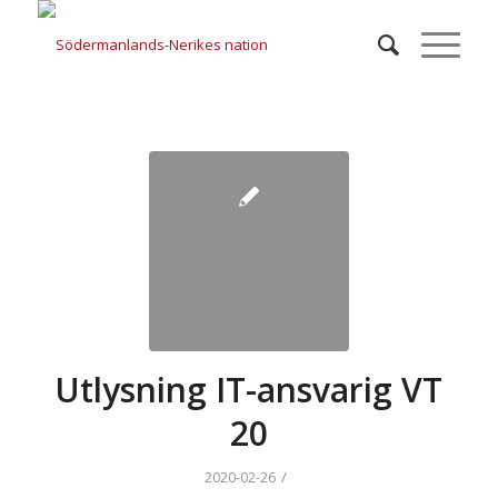
Utlysning IT-ansvarig VT
20
/
2020-02-26