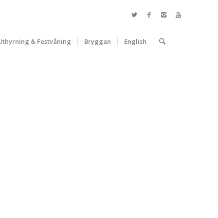
Uthyrning & Festvåning
Bryggan
English