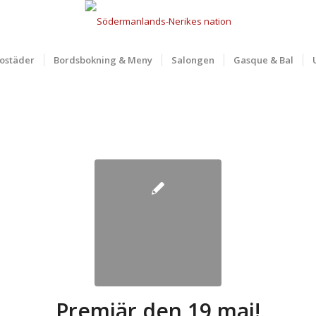
ostäder
Bordsbokning & Meny
Salongen
Gasque & Bal
Premiär den 19 maj!