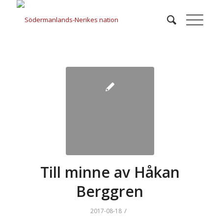
Till minne av Håkan
Berggren
/
2017-08-18