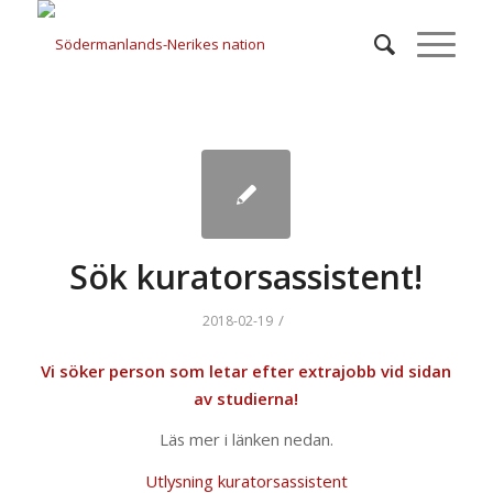
Sök kuratorsassistent!
/
2018-02-19
Vi söker person som letar efter extrajobb vid sidan
av studierna!
Läs mer i länken nedan.
Utlysning kuratorsassistent