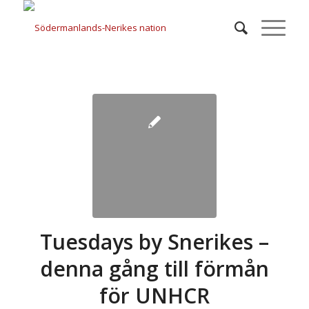
Tuesdays by Snerikes –
denna gång till förmån
för UNHCR