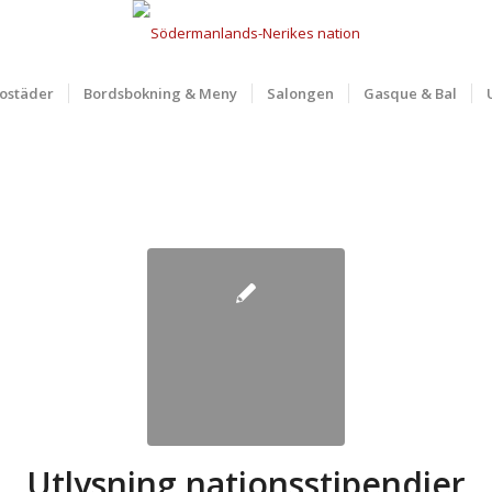
ostäder
Bordsbokning & Meny
Salongen
Gasque & Bal
Utlysning nationsstipendier