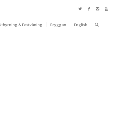
Uthyrning & Festvåning
Bryggan
English