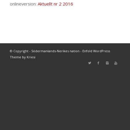
onlineversion:
Aktuellt nr 2 2016
© Copyright -
Södermanlands-Nerikes nation
-
Enfold WordPress
Theme by Kriesi