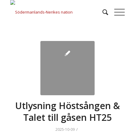
Utlysning Höstsången &
Talet till gåsen HT25
/
2025-10-09