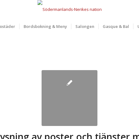
ostäder
Bordsbokning & Meny
Salongen
Gasque & Bal
lysning av poster och tjänster 