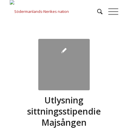
Utlysning
sittningsstipendie
Majsången