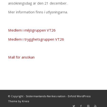
ansökningsdag är den 21 december.
Mer information finns i utlysningarna.
Medlem i miljögruppen VT26
Medlem i trygghetsgruppen VT26
Mall för ansökan
© Copyright -
Södermanlands-Nerikes nation
-
Enfold WordPress
Theme by Kriesi