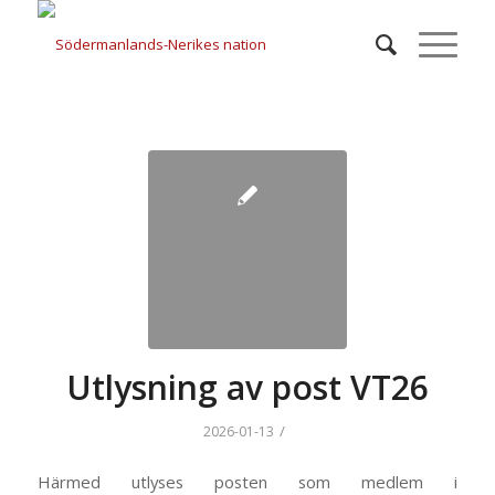
Utlysning av post VT26
/
2026-01-13
Härmed utlyses posten som medlem i