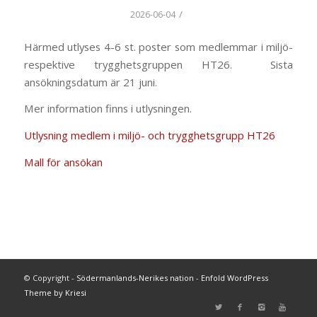
/
2026-06-04
Härmed utlyses 4-6 st. poster som medlemmar i miljö-
respektive trygghetsgruppen HT26. Sista
ansökningsdatum är 21 juni.
Mer information finns i utlysningen.
Utlysning medlem i miljö- och trygghetsgrupp HT26
Mall för ansökan
© Copyright -
Södermanlands-Nerikes nation
-
Enfold WordPress
Theme by Kriesi