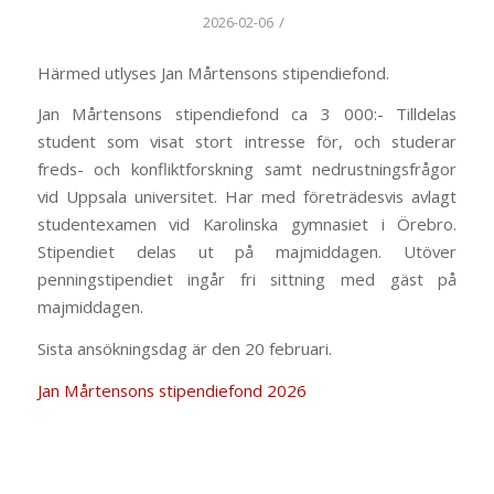
/
2026-02-06
Härmed utlyses Jan Mårtensons stipendiefond.
Jan Mårtensons stipendiefond ca 3 000:- Tilldelas
student som visat stort intresse för, och studerar
freds- och konfliktforskning samt nedrustningsfrågor
vid Uppsala universitet. Har med företrädesvis avlagt
studentexamen vid Karolinska gymnasiet i Örebro.
Stipendiet delas ut på majmiddagen. Utöver
penningstipendiet ingår fri sittning med gäst på
majmiddagen.
Sista ansökningsdag är den 20 februari.
Jan Mårtensons stipendiefond 2026