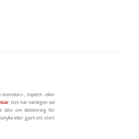
orridors-, triplett- eller
ebär
. Det har nämligen vid
nde dito om debitering för
hylla eller gjort ett stort