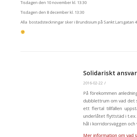
Tisdagen den 10 november kl. 13:30
Tisdagen den 8 december kl. 13:30
Alla bostadsteckningar sker i Brundisium på Sankt Larsgatan 
Solidariskt ansv
/
2016-02-22
På förekommen anledning v
dubblettrum om vad det s
ett flertal tillfällen up
underlåtet flyttstäd i t.e
hål i korridorsväggen och 
Mer information om vad