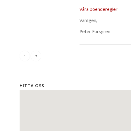
Våra boenderegler
Vänligen,
Peter Forsgren
1
2
HITTA OSS