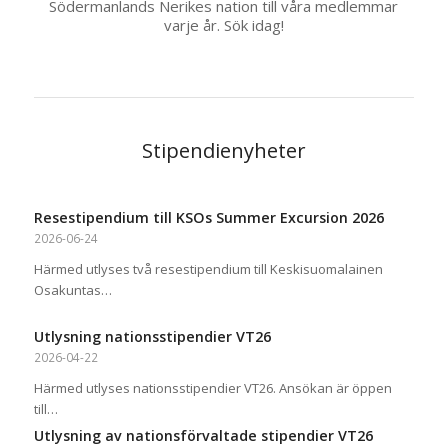
Södermanlands Nerikes nation till våra medlemmar
varje år. Sök idag!
Stipendienyheter
Resestipendium till KSOs Summer Excursion 2026
2026-06-24
Härmed utlyses två resestipendium till Keskisuomalainen
Osakuntas…
Utlysning nationsstipendier VT26
2026-04-22
Härmed utlyses nationsstipendier VT26. Ansökan är öppen
till…
Utlysning av nationsförvaltade stipendier VT26