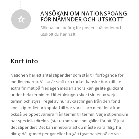
ANSÖKAN OM NATIONSPOÄNG
FÖR NÄMNDER OCH UTSKOTT
Sök nationspoäng för poster i nämnder och
utskott du har haft
Kort info
Nationen har ett antal stipendier som står till förfogande för
medlemmarna. Vissa är små och räcker kanske bara till lite
extra fin mat på fredagen medan andra kan ge lite guldkant
under hela terminen. Utbetalningen sker i slutet av varje
termin och styrs i regel av hur avkastningen från den fond
som stipendiet är kopplad till har varit. I och med detta kan
också beloppet variera från termin till termin. Varje stipendium
har speciella direktiv (statut) om vad som gäller för att få just
det stipendiet. Det kan innebära att du måste vara flitig, ha
riktigt dåligt med pengar eller ha gått i gymnasiet på en viss