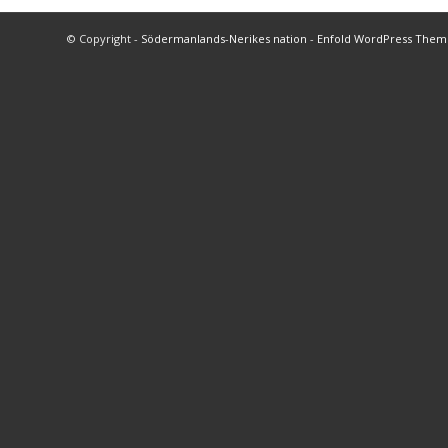
© Copyright -
Södermanlands-Nerikes nation
-
Enfold WordPress Theme