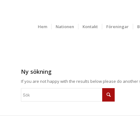
Hem
Nationen
Kontakt
Föreningar
B
Ny sökning
If you are not happy with the results below please do another