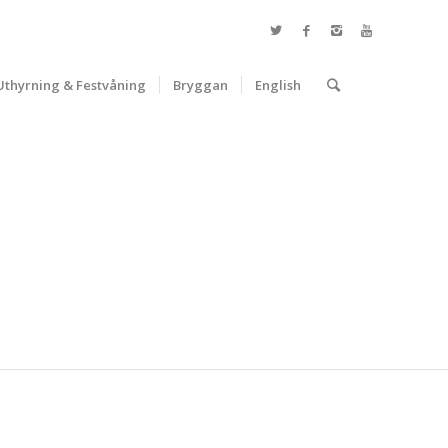
Uthyrning & Festvåning
Bryggan
English