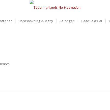
ostäder
Bordsbokning & Meny
Salongen
Gasque & Bal
 search