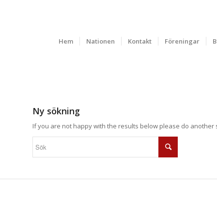
Hem
Nationen
Kontakt
Föreningar
B
Ny sökning
If you are not happy with the results below please do another