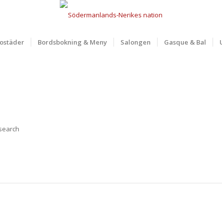
ostäder
Bordsbokning & Meny
Salongen
Gasque & Bal
 search