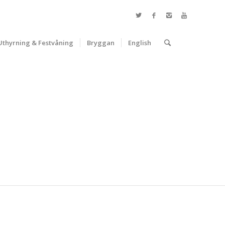
Uthyrning & Festvåning
Bryggan
English