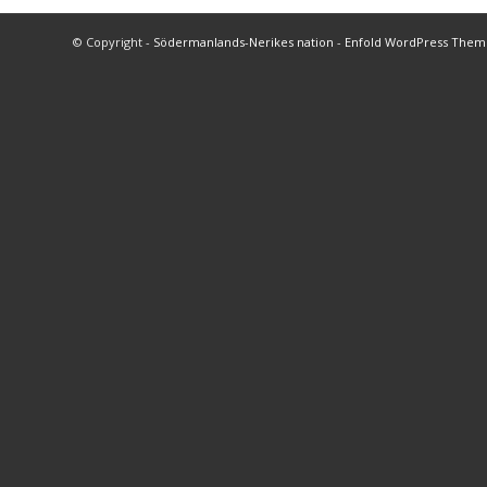
© Copyright -
Södermanlands-Nerikes nation
-
Enfold WordPress Theme