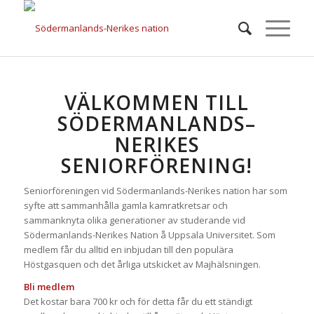
SENIORFÖRENINGEN
VÄLKOMMEN TILL
SÖDERMANLANDS–
NERIKES
SENIORFÖRENING!
Seniorföreningen vid Södermanlands-Nerikes nation har som
syfte att sammanhålla gamla kamratkretsar och
sammanknyta olika generationer av studerande vid
Södermanlands-Nerikes Nation å Uppsala Universitet. Som
medlem får du alltid en inbjudan till den populära
Höstgasquen och det årliga utskicket av Majhälsningen.
Bli medlem
Det kostar bara 700 kr och för detta får du ett ständigt