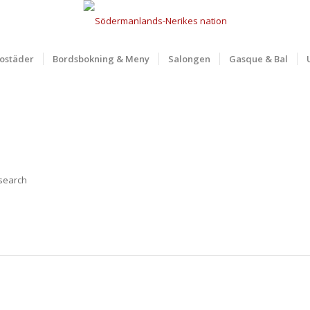
ostäder
Bordsbokning & Meny
Salongen
Gasque & Bal
 search