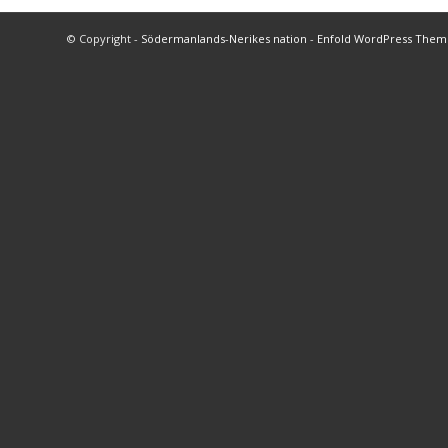
© Copyright -
Södermanlands-Nerikes nation
-
Enfold WordPress Theme