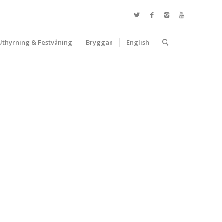
Uthyrning & Festvåning
Bryggan
English