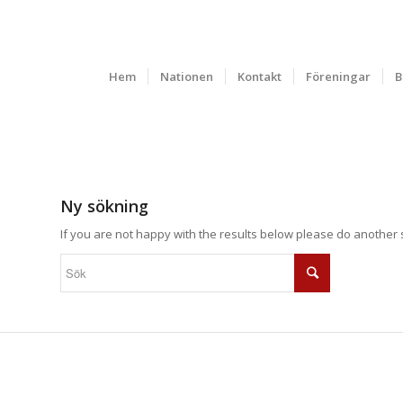
Hem
Nationen
Kontakt
Föreningar
B
Ny sökning
If you are not happy with the results below please do another