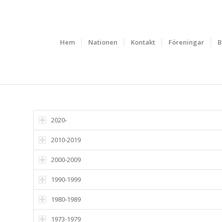
Hem
Nationen
Kontakt
Föreningar
B
MAJHÄLSNINGEN
2020-
2010-2019
2000-2009
1990-1999
1980-1989
1973-1979